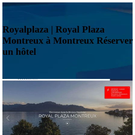
Royalplaza | Royal Plaza
Montreux à Montreux Réserver
un hôtel