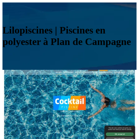
Lilopis­ci­nes | Piscines en
polyester à Plan de Campagne