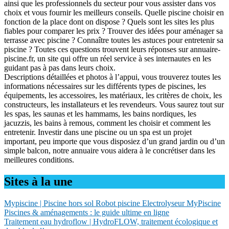
ainsi que les professionnels du secteur pour vous assister dans vos
choix et vous fournir les meilleurs conseils. Quelle piscine choisir en
fonction de la place dont on dispose ? Quels sont les sites les plus
fiables pour comparer les prix ? Trouver des idées pour aménager sa
terrasse avec piscine ? Connaître toutes les astuces pour entretenir sa
piscine ? Toutes ces questions trouvent leurs réponses sur annuaire-
piscine.fr, un site qui offre un réel service à ses internautes en les
guidant pas à pas dans leurs choix.
Descriptions détaillées et photos à l’appui, vous trouverez toutes les
informations nécessaires sur les différents types de piscines, les
équipements, les accessoires, les matériaux, les critères de choix, les
constructeurs, les installateurs et les revendeurs. Vous saurez tout sur
les spas, les saunas et les hammams, les bains nordiques, les
jacuzzis, les bains à remous, comment les choisir et comment les
entretenir. Investir dans une piscine ou un spa est un projet
important, peu importe que vous disposiez d’un grand jardin ou d’un
simple balcon, notre annuaire vous aidera à le concrétiser dans les
meilleures conditions.
Sites à la une
Mypiscine | Piscine hors sol Robot piscine Electrolyseur MyPiscine
Piscines & aménagements : le guide ultime en ligne
Traitement eau hydroflow | HydroFLOW, traitement écologique et